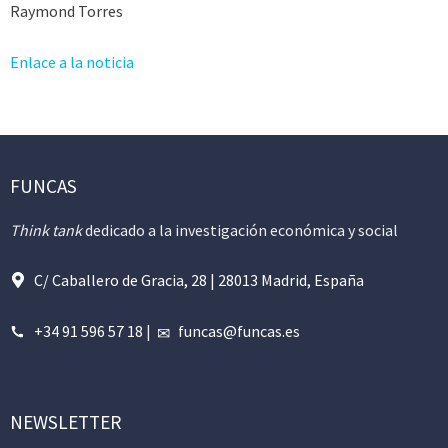
Raymond Torres
Enlace a la noticia
FUNCAS
Think tank
dedicado a la investigación económica y social
C/ Caballero de Gracia, 28 | 28013 Madrid, España
+34 91 596 57 18
|
funcas@funcas.es
NEWSLETTER