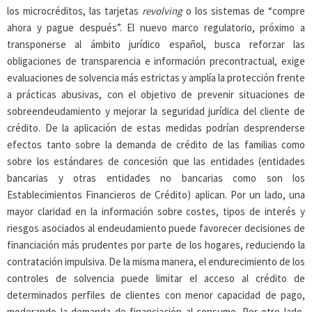
los microcréditos, las tarjetas
revolving
o los sistemas de “compre
ahora y pague después”. El nuevo marco regulatorio, próximo a
transponerse al ámbito jurídico español, busca reforzar las
obligaciones de transparencia e información precontractual, exige
evaluaciones de solvencia más estrictas y amplía la protección frente
a prácticas abusivas, con el objetivo de prevenir situaciones de
sobreendeudamiento y mejorar la seguridad jurídica del cliente de
crédito. De la aplicación de estas medidas podrían desprenderse
efectos tanto sobre la demanda de crédito de las familias como
sobre los estándares de concesión que las entidades (entidades
bancarias y otras entidades no bancarias como son los
Establecimientos Financieros de Crédito) aplican. Por un lado, una
mayor claridad en la información sobre costes, tipos de interés y
riesgos asociados al endeudamiento puede favorecer decisiones de
financiación más prudentes por parte de los hogares, reduciendo la
contratación impulsiva. De la misma manera, el endurecimiento de los
controles de solvencia puede limitar el acceso al crédito de
determinados perfiles de clientes con menor capacidad de pago,
moderando la demanda de financiación al consumo. Por otro lado,