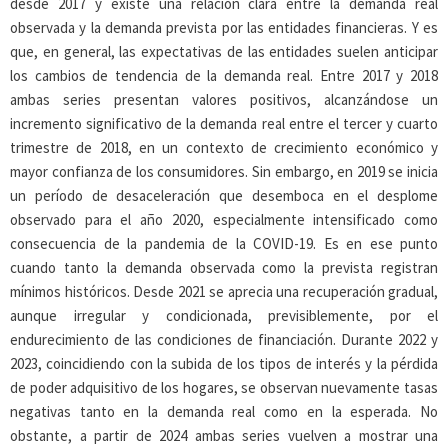
desde 2017 y existe una relación clara entre la demanda real
observada y la demanda prevista por las entidades financieras. Y es
que, en general, las expectativas de las entidades suelen anticipar
los cambios de tendencia de la demanda real. Entre 2017 y 2018
ambas series presentan valores positivos, alcanzándose un
incremento significativo de la demanda real entre el tercer y cuarto
trimestre de 2018, en un contexto de crecimiento económico y
mayor confianza de los consumidores. Sin embargo, en 2019 se inicia
un período de desaceleración que desemboca en el desplome
observado para el año 2020, especialmente intensificado como
consecuencia de la pandemia de la COVID-19. Es en ese punto
cuando tanto la demanda observada como la prevista registran
mínimos históricos. Desde 2021 se aprecia una recuperación gradual,
aunque irregular y condicionada, previsiblemente, por el
endurecimiento de las condiciones de financiación. Durante 2022 y
2023, coincidiendo con la subida de los tipos de interés y la pérdida
de poder adquisitivo de los hogares, se observan nuevamente tasas
negativas tanto en la demanda real como en la esperada. No
obstante, a partir de 2024 ambas series vuelven a mostrar una