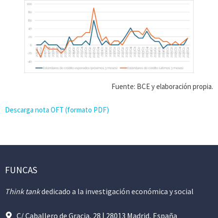
Fuente: BCE y elaboración propia.
Descarga nota OFT (formato PDF)
FUNCAS
Think tank
dedicado a la investigación económica y social
C/ Caballero de Gracia, 28 | 28013 Madrid, España