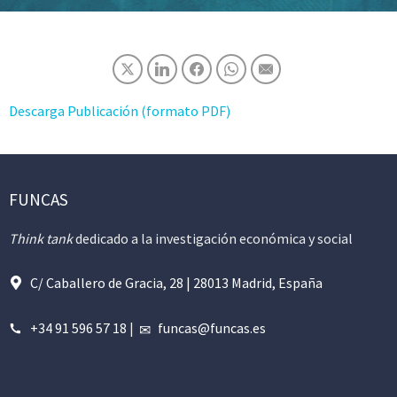
Descarga Publicación (formato PDF)
FUNCAS
Think tank
dedicado a la investigación económica y social
C/ Caballero de Gracia, 28 | 28013 Madrid, España
+34 91 596 57 18
|
funcas@funcas.es