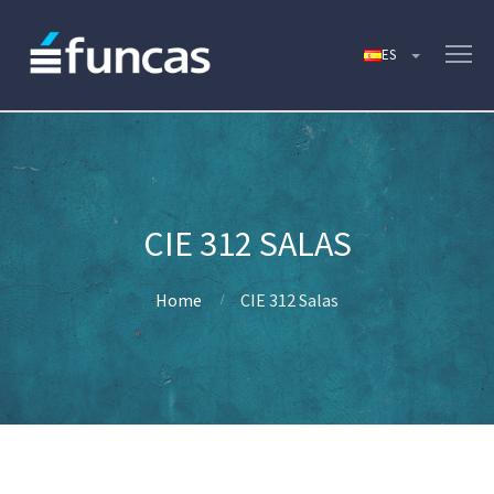
CIE 312 SALAS
Home
CIE 312 Salas