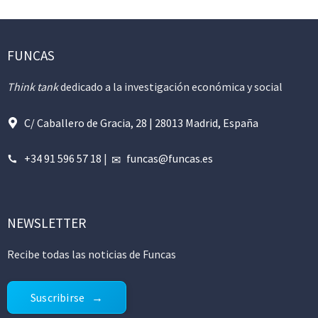
FUNCAS
Think tank
dedicado a la investigación económica y social
C/ Caballero de Gracia, 28 | 28013 Madrid, España
+34 91 596 57 18
|
funcas@funcas.es
NEWSLETTER
Recibe todas las noticias de Funcas
Suscribirse