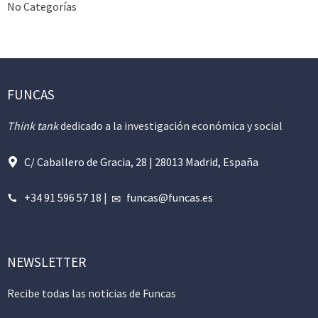
No Categorías
FUNCAS
Think tank
dedicado a la investigación económica y social
C/ Caballero de Gracia, 28 | 28013 Madrid, España
+34 91 596 57 18
|
funcas@funcas.es
NEWSLETTER
Recibe todas las noticias de Funcas