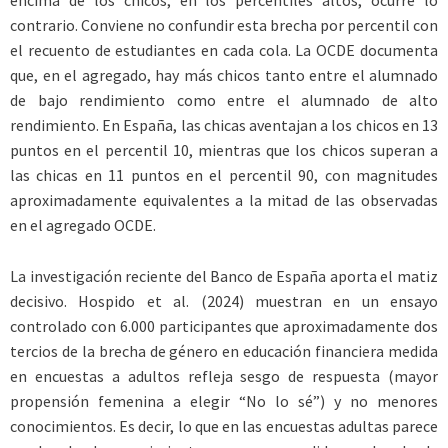
encima de los chicos; en los percentiles altos, ocurre lo
contrario. Conviene no confundir esta brecha por percentil con
el recuento de estudiantes en cada cola. La OCDE documenta
que, en el agregado, hay más chicos tanto entre el alumnado
de bajo rendimiento como entre el alumnado de alto
rendimiento. En España, las chicas aventajan a los chicos en 13
puntos en el percentil 10, mientras que los chicos superan a
las chicas en 11 puntos en el percentil 90, con magnitudes
aproximadamente equivalentes a la mitad de las observadas
en el agregado OCDE.
La investigación reciente del Banco de España aporta el matiz
decisivo. Hospido et al. (2024) muestran en un ensayo
controlado con 6.000 participantes que aproximadamente dos
tercios de la brecha de género en educación financiera medida
en encuestas a adultos refleja sesgo de respuesta (mayor
propensión femenina a elegir “No lo sé”) y no menores
conocimientos. Es decir, lo que en las encuestas adultas parece