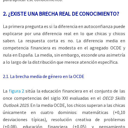
2. ¿EXISTE UNA BRECHA REAL DE CONOCIMIENTO?
La primera pregunta es si la diferencia en autoconfianza puede
explicarse por una diferencia real en lo que chicas y chicos
saben. La respuesta corta es no. La diferencia media en
competencia financiera es modesta en el agregado OCDE y
nula en España. La media, sin embargo, esconde una asimetría
a lo largo de la distribución que merece atención específica.
2.1. La brecha media de género en la OCDE
La
figura 2
sitúa la educación financiera en el conjunto de las
once competencias del siglo XXI evaluadas en el
OECD Skills
Outlook 2025
. En la media OCDE, los chicos superan a las chicas
únicamente en cuatro dominios: matemáticas (+0,10
desviaciones típicas), resolución creativa de problemas
(+0,08), educación financiera (+0,05) y pensamiento