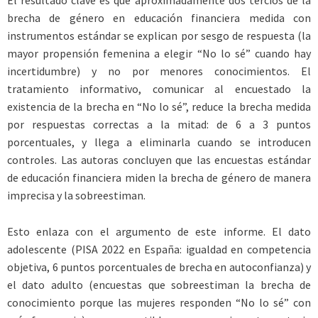
El resultado clave es que aproximadamente dos tercios de la
brecha de género en educación financiera medida con
instrumentos estándar se explican por sesgo de respuesta (la
mayor propensión femenina a elegir “No lo sé” cuando hay
incertidumbre) y no por menores conocimientos. El
tratamiento informativo, comunicar al encuestado la
existencia de la brecha en “No lo sé”, reduce la brecha medida
por respuestas correctas a la mitad: de 6 a 3 puntos
porcentuales, y llega a eliminarla cuando se introducen
controles. Las autoras concluyen que las encuestas estándar
de educación financiera miden la brecha de género de manera
imprecisa y la sobreestiman.
Esto enlaza con el argumento de este informe. El dato
adolescente (PISA 2022 en España: igualdad en competencia
objetiva, 6 puntos porcentuales de brecha en autoconfianza) y
el dato adulto (encuestas que sobreestiman la brecha de
conocimiento porque las mujeres responden “No lo sé” con