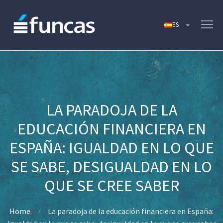
LA PARADOJA DE LA
EDUCACIÓN FINANCIERA EN
ESPAÑA: IGUALDAD EN LO QUE
SE SABE, DESIGUALDAD EN LO
QUE SE CREE SABER
Home
La paradoja de la educación financiera en España: