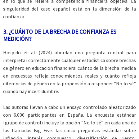
en lo que se refiere a competencia financiera objetiva. La
singularidad del caso español está en la dimensión de la
confianza.
3. ¿CUÁNTO DE LA BRECHA DE CONFIANZA ES
MEDICIÓN?
Hospido et al. (2024) abordan una pregunta central para
interpretar correctamente cualquier estadística sobre brechas
de género en educación financiera: cuánto de la brecha medida
en encuestas refleja conocimientos reales y cuánto refleja
diferencias de género en la propensión a responder “No lo sé”
cuando hay incertidumbre.
Las autoras llevan a cabo un ensayo controlado aleatorizado
con 6.000 participantes en España. La encuesta estándar
(grupo de control) incluye la opción “No lo sé” en cada una de
las llamadas Big Five: las cinco preguntas estándar sobre
inflación, interés compuesto, diversificación de riesgo,