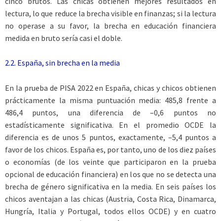
cinco brutos. Las chicas obtienen mejores resultados en
lectura, lo que reduce la brecha visible en finanzas; si la lectura
no operase a su favor, la brecha en educación financiera
medida en bruto sería casi el doble.
2.2. España, sin brecha en la media
En la prueba de PISA 2022 en España, chicas y chicos obtienen
prácticamente la misma puntuación media: 485,8 frente a
486,4 puntos, una diferencia de –0,6 puntos no
estadísticamente significativa. En el promedio OCDE la
diferencia es de unos 5 puntos, exactamente, –5,4 puntos a
favor de los chicos. España es, por tanto, uno de los diez países
o economías (de los veinte que participaron en la prueba
opcional de educación financiera) en los que no se detecta una
brecha de género significativa en la media. En seis países los
chicos aventajan a las chicas (Austria, Costa Rica, Dinamarca,
Hungría, Italia y Portugal, todos ellos OCDE) y en cuatro