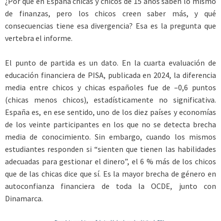
¿Por qué en España chicas y chicos de 15 años saben lo mismo
de finanzas, pero los chicos creen saber más, y qué
consecuencias tiene esa divergencia? Esa es la pregunta que
vertebra el informe.
El punto de partida es un dato. En la cuarta evaluación de
educación financiera de PISA, publicada en 2024, la diferencia
media entre chicos y chicas españoles fue de –0,6 puntos
(chicas menos chicos), estadísticamente no significativa.
España es, en ese sentido, uno de los diez países y economías
de los veinte participantes en los que no se detecta brecha
media de conocimiento. Sin embargo, cuando los mismos
estudiantes responden si “sienten que tienen las habilidades
adecuadas para gestionar el dinero”, el 6 % más de los chicos
que de las chicas dice que sí. Es la mayor brecha de género en
autoconfianza financiera de toda la OCDE, junto con
Dinamarca.