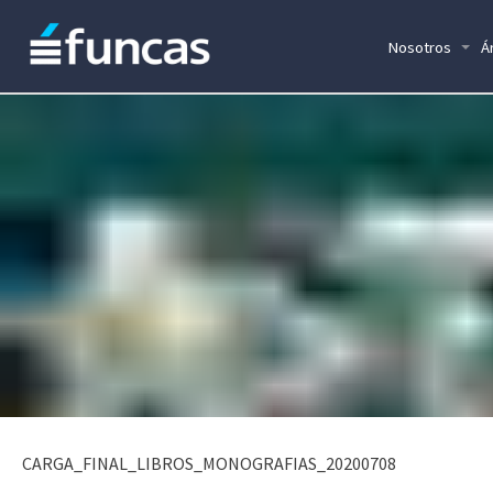
Nosotros
Á
CARGA_FINAL_LIBROS_MONOGRAFIAS_20200708