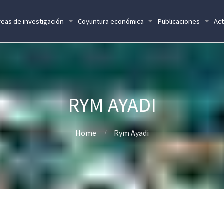
reas de investigación
Coyuntura económica
Publicaciones
Act
RYM AYADI
Home
Rym Ayadi