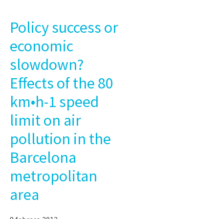
Policy success or
economic
slowdown?
Effects of the 80
km•h-1 speed
limit on air
pollution in the
Barcelona
metropolitan
area