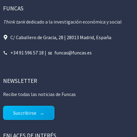
FUNCAS
Think tank
dedicado a la investigación económica y social
C/ Caballero de Gracia, 28 | 28013 Madrid, España
+34 91 596 57 18
|
funcas@funcas.es
NEWSLETTER
Recibe todas las noticias de Funcas
Suscribirse
ENLACES DE INTERÉS