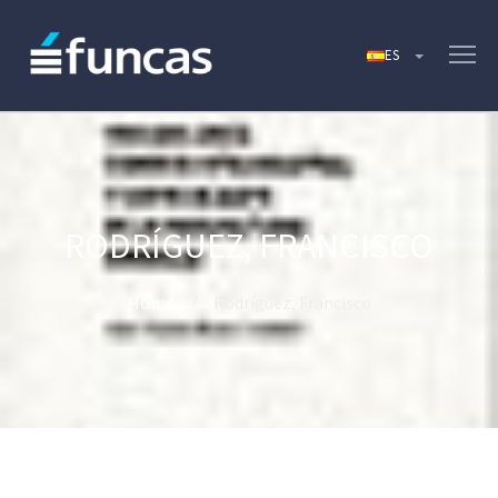
RODRÍGUEZ, FRANCISCO
Home
Rodríguez, Francisco