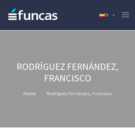
RODRÍGUEZ FERNÁNDEZ,
FRANCISCO
Home
Rodríguez Fernández, Francisco