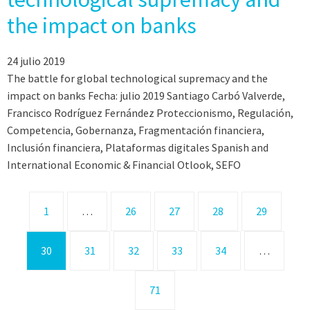
the impact on banks
24 julio 2019
The battle for global technological supremacy and the
impact on banks Fecha: julio 2019 Santiago Carbó Valverde,
Francisco Rodríguez Fernández Proteccionismo, Regulación,
Competencia, Gobernanza, Fragmentación financiera,
Inclusión financiera, Plataformas digitales Spanish and
International Economic & Financial Otlook, SEFO
1
…
26
27
28
29
30
31
32
33
34
…
71