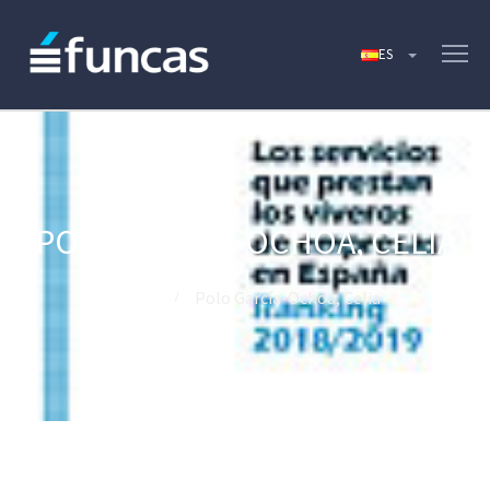
POLO GARCÍA-OCHOA, CELIA
Home
Polo García-Ochoa, Celia