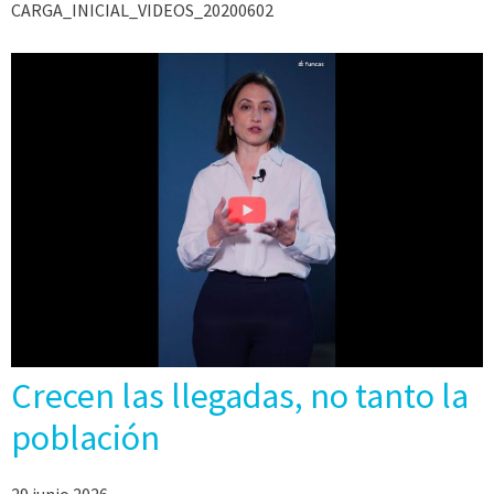
CARGA_INICIAL_VIDEOS_20200602
Crecen las llegadas, no tanto la
población
29 junio 2026