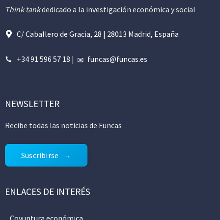
Think tank
dedicado a la investigación económica y social
C/ Caballero de Gracia, 28 | 28013 Madrid, España
+34 91 596 57 18
|
funcas@funcas.es
NEWSLETTER
Recibe todas las noticias de Funcas
Suscribirse
ENLACES DE INTERÉS
Coyuntura económica