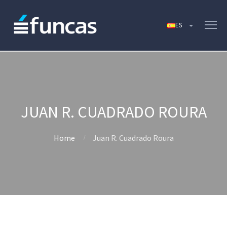
JUAN R. CUADRADO ROURA
Home
Juan R. Cuadrado Roura