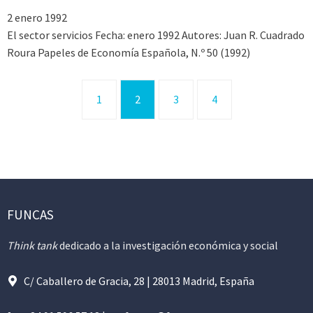
2 enero 1992
El sector servicios Fecha: enero 1992 Autores: Juan R. Cuadrado
Roura Papeles de Economía Española, N.º 50 (1992)
1
2
3
4
FUNCAS
Think tank
dedicado a la investigación económica y social
C/ Caballero de Gracia, 28 | 28013 Madrid, España