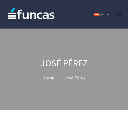
JOSÉ PÉREZ
Home
José Pérez