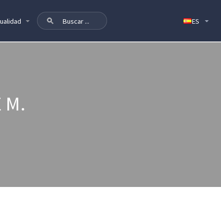
ualidad
 M.