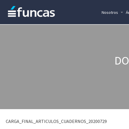
Nosotros
Á
DO
CARGA_FINAL_ARTICULOS_CUADERNOS_20200729