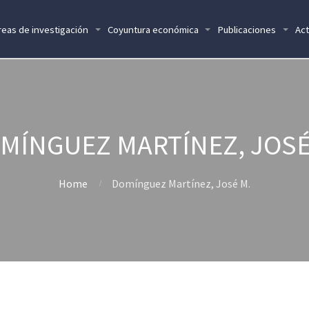
reas de investigación
Coyuntura económica
Publicaciones
Act
MÍNGUEZ MARTÍNEZ, JOSÉ
Home
Domínguez Martínez, José M.