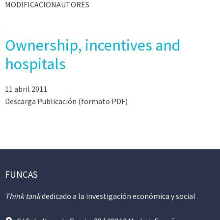
MODIFICACIONAUTORES
Ownership, incentives and
hospitals
11 abril 2011
Descarga Publicación (formato PDF)
FUNCAS
Think tank
dedicado a la investigación económica y social