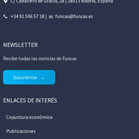
C/ Caballero de Gracia, 28 | 28013 Madrid, España
+34 91 596 57 18
|
funcas@funcas.es
NEWSLETTER
Recibe todas las noticias de Funcas
Suscribirse
ENLACES DE INTERÉS
Coyuntura económica
Publicaciones