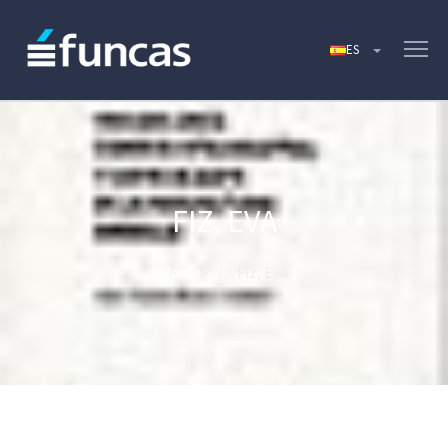
FIZ, EVA
Home
Fiz, Eva