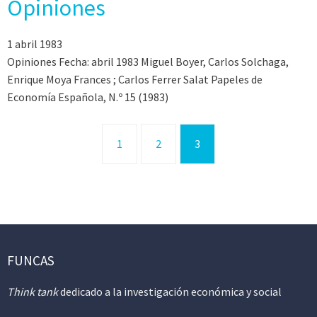
Opiniones
1 abril 1983
Opiniones Fecha: abril 1983 Miguel Boyer, Carlos Solchaga,
Enrique Moya Frances ; Carlos Ferrer Salat Papeles de
Economía Española, N.º 15 (1983)
1
2
3
FUNCAS
Think tank
dedicado a la investigación económica y social