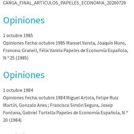
CARGA_FINAL_ARTICULOS_PAPELES_ECONOMIA_20200729
Opiniones
1 octubre 1985
Opiniones Fecha: octubre 1985 Manuel Varela, Joaquín Muns,
Francesc Granell, Félix Varela Papeles de Economía Española,
N.º 25 (1985)
Opiniones
1 octubre 1984
Opiniones Fecha: octubre 1984 Miguel Artola, Felipe Ruiz
Martín, Gonzalo Anes ; Francisco Simón Segura, Josep
Fontana, Gabriel Tortella Papeles de Economía Española, N.º
20 (1984)