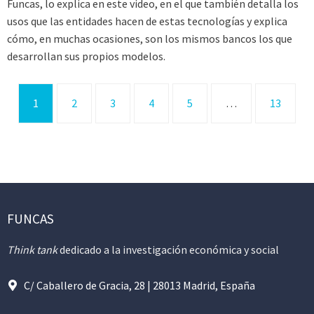
Funcas, lo explica en este video, en el que también detalla los
usos que las entidades hacen de estas tecnologías y explica
cómo, en muchas ocasiones, son los mismos bancos los que
desarrollan sus propios modelos.
1
2
3
4
5
…
13
FUNCAS
Think tank
dedicado a la investigación económica y social
C/ Caballero de Gracia, 28 | 28013 Madrid, España