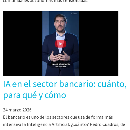
comunidades autónomas más tensionadas.
IA en el sector bancario: cuánto,
para qué y cómo
24 marzo 2026
El bancario es uno de los sectores que usa de forma más
intensiva la Inteligencia Artificial. ¿Cuánto? Pedro Cuadros, de