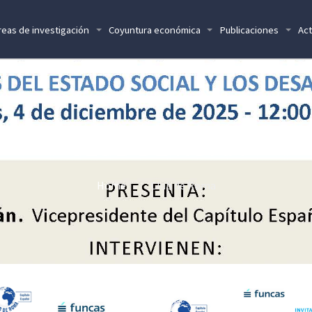
reas de investigación
Coyuntura económica
Publicaciones
Act
CLUB DE ROMA
Home
Club de Roma