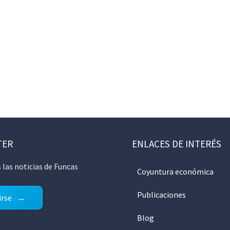
TER
ENLACES DE INTERÉS
 las noticias de Funcas
Coyuntura económica
Publicaciones
irse
Blog