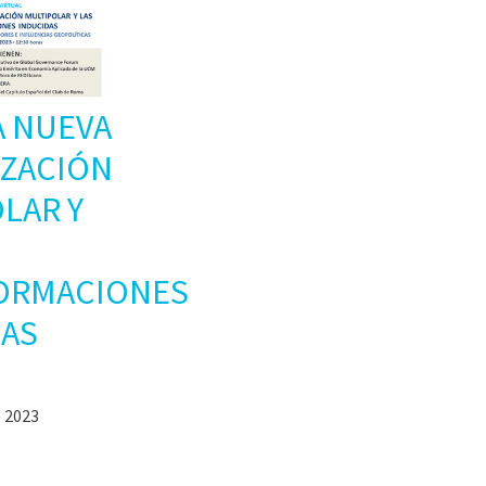
A NUEVA
IZACIÓN
LAR Y
ORMACIONES
DAS
 2023