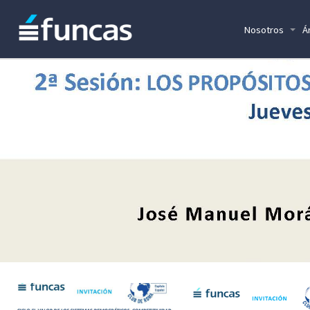
Nosotros
Á