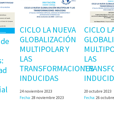
CICLO LA NUEVA
CICLO L
GLOBALIZACIÓN
GLOBAL
 de
MULTIPOLAR Y
MULTIPO
LAS
LAS
:
TRANSFORMACIONES
TRANSF
ad
INDUCIDAS
INDUCI
ial
24 noviembre 2023
20 octubre 2023
Fecha:
28 noviembre 2023
Fecha:
26 octubre