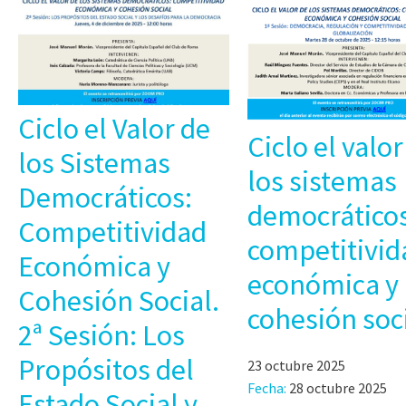
Ciclo el Valor de
Ciclo el valor
los Sistemas
los sistemas
Democráticos:
democráticos
Competitividad
competitivid
Económica y
económica y
Cohesión Social.
cohesión soc
2ª Sesión: Los
Propósitos del
23 octubre 2025
Fecha:
28 octubre 2025
Estado Social y