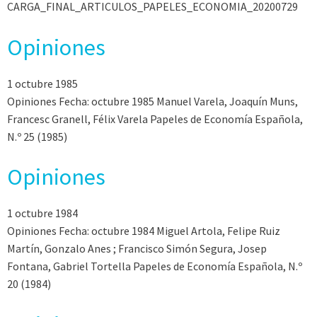
CARGA_FINAL_ARTICULOS_PAPELES_ECONOMIA_20200729
Opiniones
1 octubre 1985
Opiniones Fecha: octubre 1985 Manuel Varela, Joaquín Muns,
Francesc Granell, Félix Varela Papeles de Economía Española,
N.º 25 (1985)
Opiniones
1 octubre 1984
Opiniones Fecha: octubre 1984 Miguel Artola, Felipe Ruiz
Martín, Gonzalo Anes ; Francisco Simón Segura, Josep
Fontana, Gabriel Tortella Papeles de Economía Española, N.º
20 (1984)