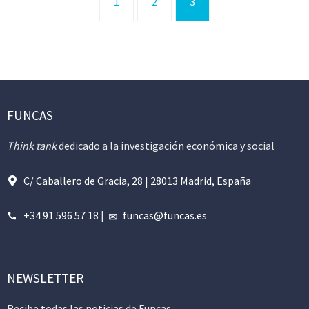
1
2
3
FUNCAS
Think tank
dedicado a la investigación económica y social
C/ Caballero de Gracia, 28 | 28013 Madrid, España
+34 91 596 57 18
|
funcas@funcas.es
NEWSLETTER
Recibe todas las noticias de Funcas