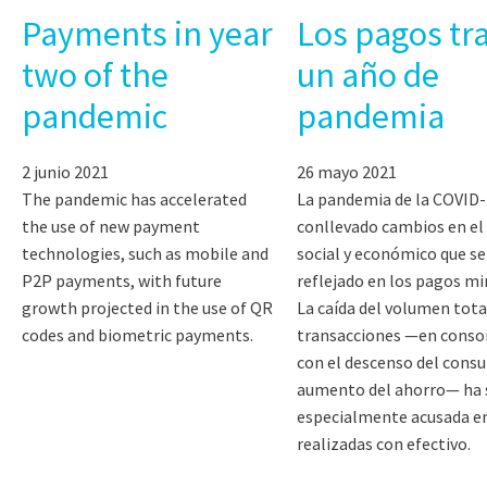
Payments in year
Los pagos tr
two of the
un año de
pandemic
pandemia
2 junio 2021
26 mayo 2021
The pandemic has accelerated
La pandemia de la COVID-
the use of new payment
conllevado cambios en el
technologies, such as mobile and
social y económico que se
P2P payments, with future
reflejado en los pagos mi
growth projected in the use of QR
La caída del volumen tota
codes and biometric payments.
transacciones —en conso
con el descenso del consu
aumento del ahorro— ha 
especialmente acusada en
realizadas con efectivo.