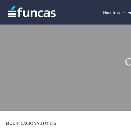
Nosotros
Á
C
MODIFICACIONAUTORES