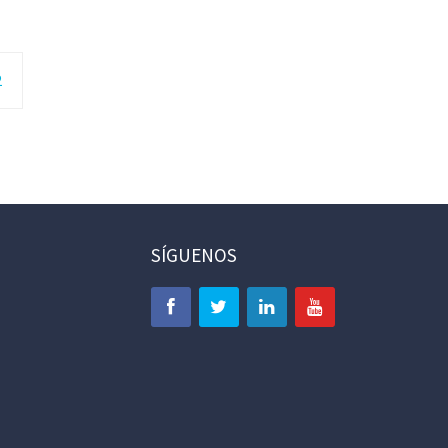
2
SÍGUENOS