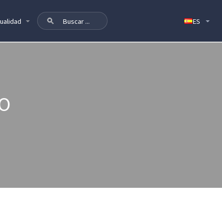
ualidad
GO