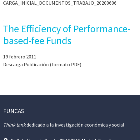
CARGA_INICIAL_DOCUMENTOS_TRABAJO_20200606
The Efficiency of Performance-
based-fee Funds
19 febrero 2011
Descarga Publicación (formato PDF)
FUNCAS
Think tank
dedicado a la investigación económica y social