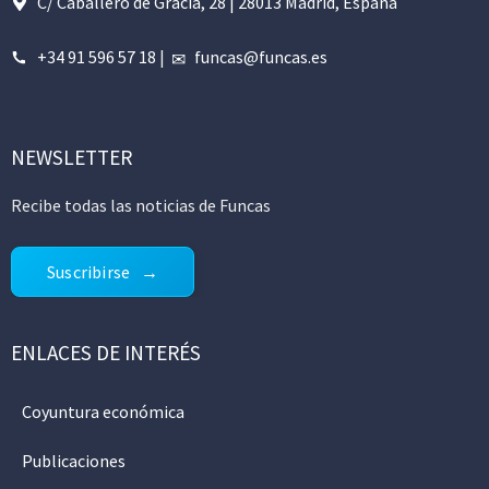
C/ Caballero de Gracia, 28 | 28013 Madrid, España
+34 91 596 57 18
|
funcas@funcas.es
NEWSLETTER
Recibe todas las noticias de Funcas
Suscribirse
ENLACES DE INTERÉS
Coyuntura económica
Publicaciones