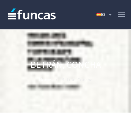
BETRÁN, CONCHA
Home
Betrán, Concha