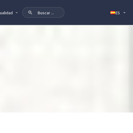
ualidad
A