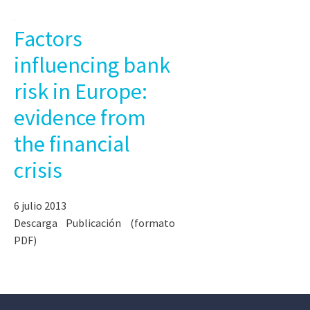
Factors
influencing bank
risk in Europe:
evidence from
the financial
crisis
6 julio 2013
Descarga Publicación (formato
PDF)