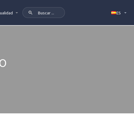
ualidad
DO