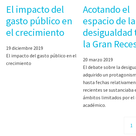
El impacto del
Acotando el
gasto público en
espacio de la
el crecimiento
desigualdad 
la Gran Rece
19 diciembre 2019
El impacto del gasto público en el
20 marzo 2019
crecimiento
El debate sobre la desigu
adquirido un protagonis
hasta fechas relativamen
recientes se sustanciaba 
ámbitos limitados por el 
académico.
1