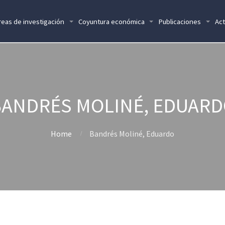
reas de investigación
Coyuntura económica
Publicaciones
Act
ANDRÉS MOLINÉ, EDUAR
Home
Bandrés Moliné, Eduardo