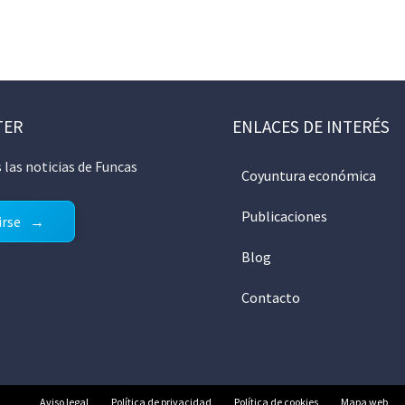
TER
ENLACES DE INTERÉS
 las noticias de Funcas
Coyuntura económica
Publicaciones
irse
Blog
Contacto
Aviso legal
Política de privacidad
Política de cookies
Mapa web