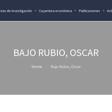
reas de investigación
Coyuntura económica
Publicaciones
Act
BAJO RUBIO, OSCAR
Home
Bajo Rubio, Oscar