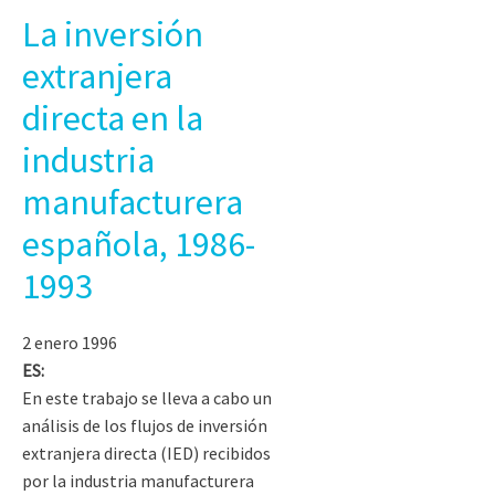
La inversión
extranjera
directa en la
industria
manufacturera
española, 1986-
1993
2 enero 1996
ES:
En este trabajo se lleva a cabo un
análisis de los flujos de inversión
extranjera directa (IED) recibidos
por la industria manufacturera