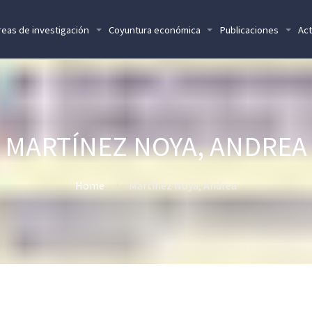
reas de investigación
Coyuntura económica
Publicaciones
Act
MARTÍNEZ NOYA, ANDREA
Home
Martínez Noya, Andrea