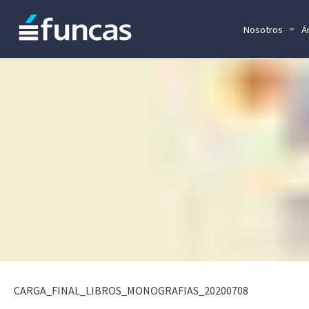
Nosotros
Á
CARGA_FINAL_LIBROS_MONOGRAFIAS_20200708