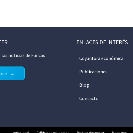
TER
ENLACES DE INTERÉS
 las noticias de Funcas
Coyuntura económica
Publicaciones
irse
Blog
Contacto
Aviso legal
Política de privacidad
Política de cookies
Mapa web