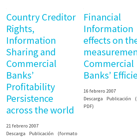
Country Creditor
Financial
Rights,
Information
Information
effects on th
Sharing and
measurement
Commercial
Commercial
Banks’
Banks’ Effici
Profitability
16 febrero 2007
Persistence
Descarga Publicación 
PDF)
across the world
21 febrero 2007
Descarga Publicación (formato