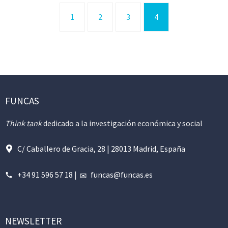
1
2
3
4
FUNCAS
Think tank
dedicado a la investigación económica y social
C/ Caballero de Gracia, 28 | 28013 Madrid, España
+34 91 596 57 18
|
funcas@funcas.es
NEWSLETTER