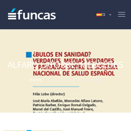
ALFARO LATORRE, MERCEDES
Home
Alfaro Latorre, Mercedes