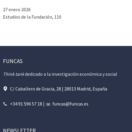
27 enero 2026
Estudios de la Fundación, 110
FUNCAS
Think tank
dedicado a la investigación económica y social
C/ Caballero de Gracia, 28 | 28013 Madrid, España
+34 91 596 57 18
|
funcas@funcas.es
NEWSLETTER