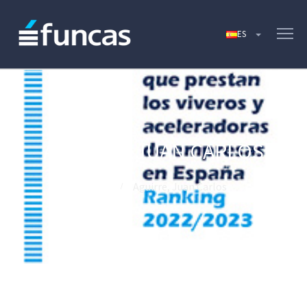
AGUIRRE, JUAN CARLOS
Home
Aguirre, Juan Carlos