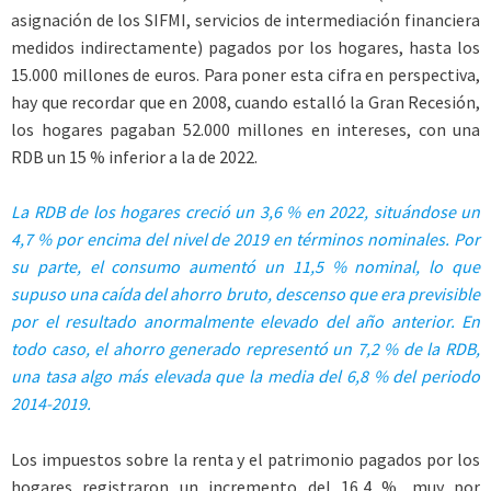
asignación de los SIFMI, servicios de intermediación financiera
medidos indirectamente) pagados por los hogares, hasta los
15.000 millones de euros. Para poner esta cifra en perspectiva,
hay que recordar que en 2008, cuando estalló la Gran Recesión,
los hogares pagaban 52.000 millones en intereses, con una
RDB un 15 % inferior a la de 2022.
La RDB de los hogares creció un 3,6 % en 2022, situándose un
4,7 % por encima del nivel de 2019 en términos nominales. Por
su parte, el consumo aumentó un 11,5 % nominal, lo que
supuso una caída del ahorro bruto, descenso que era previsible
por el resultado anormalmente elevado del año anterior. En
todo caso, el ahorro generado representó un 7,2 % de la RDB,
una tasa algo más elevada que la media del 6,8 % del periodo
2014-2019.
Los impuestos sobre la renta y el patrimonio pagados por los
hogares registraron un incremento del 16,4 %, muy por