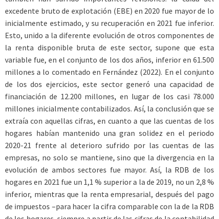
excedente bruto de explotación (EBE) en 2020 fue mayor de lo
inicialmente estimado, y su recuperación en 2021 fue inferior.
Esto, unido a la diferente evolución de otros componentes de
la renta disponible bruta de este sector, supone que esta
variable fue, en el conjunto de los dos años, inferior en 61.500
millones a lo comentado en Fernández (2022). En el conjunto
de los dos ejercicios, este sector generó una capacidad de
financiación de 12.200 millones, en lugar de los casi 78.000
millones inicialmente contabilizados. Así, la conclusión que se
extraía con aquellas cifras, en cuanto a que las cuentas de los
hogares habían mantenido una gran solidez en el periodo
2020-21 frente al deterioro sufrido por las cuentas de las
empresas, no solo se mantiene, sino que la divergencia en la
evolución de ambos sectores fue mayor. Así, la RDB de los
hogares en 2021 fue un 1,1 % superior a la de 2019, no un 2,8 %
inferior, mientras que la renta empresarial, después del pago
de impuestos –para hacer la cifra comparable con la de la RDB
de los hogares, siempre a partir de las cifras de la contabilidad