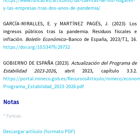
y-las-empresas-tras-dos-anos-de-pandemia/
GARCÍA-MIRALLES, E.
y
MARTÍNEZ PAGÉS,
J. (2023). Los
ingresos públicos tras la pandemia. Residuos fiscales e
inflación.
Boletín Económico
–Banco de España, 2023/T1, 16.
https://doi.org/10.53479/29732
GOBIERNO DE ESPAÑA
(2023).
Actualización del Programa de
Estabilidad 2023-2026
, abril 2023, capítulo 3.3.2.
https://portal.mineco.gob.es/RecursosArticulo/mineco/econo
Programa_Estabilidad_2023-2026.pdf
Notas
* Funcas.
Descargar artículo (formato PDF)