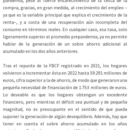
pandemia, pese al fuerte encarecimiento de la cesta de la
compra, gracias, en gran medida, al crecimiento del empleo –
ya que es la variable principal que explica el crecimiento de la
renta–, y a costa de una recuperación aún incompleta del
consumo en términos reales. En cualquier caso, esa tasa, solo
ligeramente superior al promedio prepandemia, ya no permite
hablar de la generación de un sobre ahorro adicional al
acumulado en los dos años anteriores.
Tras el repunte de la FBCF registrado en 2021, los hogares
volvieron a incrementar ésta en 2022 hasta 59.291 millones de
euros, cifra superior a la de ahorro, de modo que generaron una
pequeña necesidad de financiación de 1.753 millones de euros.
Lo deseable es que los hogares obtengan un excedente
financiero, pero mientras el déficit sea puntual y de pequeña
magnitud, no es preocupante en el sentido de que pueda
suponer la generación de algún desequilibrio. Además, hay que
tener en cuenta el sobre ahorro acumulado en los años