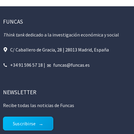
FUNCAS
Think tank
dedicado a la investigación económica y social
C/ Caballero de Gracia, 28 | 28013 Madrid, España
+34 91 596 57 18
|
funcas@funcas.es
NEWSLETTER
Recibe todas las noticias de Funcas
Suscribirse