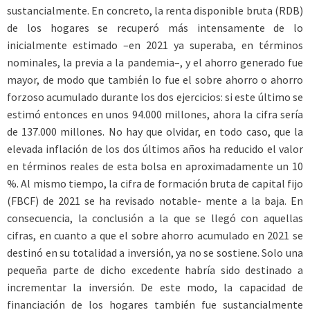
sustancialmente. En concreto, la renta disponible bruta (RDB)
de los hogares se recuperó más intensamente de lo
inicialmente estimado –en 2021 ya superaba, en términos
nominales, la previa a la pandemia–, y el ahorro generado fue
mayor, de modo que también lo fue el sobre ahorro o ahorro
forzoso acumulado durante los dos ejercicios: si este último se
estimó entonces en unos 94.000 millones, ahora la cifra sería
de 137.000 millones. No hay que olvidar, en todo caso, que la
elevada inflación de los dos últimos años ha reducido el valor
en términos reales de esta bolsa en aproximadamente un 10
%. Al mismo tiempo, la cifra de formación bruta de capital fijo
(FBCF) de 2021 se ha revisado notable- mente a la baja. En
consecuencia, la conclusión a la que se llegó con aquellas
cifras, en cuanto a que el sobre ahorro acumulado en 2021 se
destinó en su totalidad a inversión, ya no se sostiene. Solo una
pequeña parte de dicho excedente habría sido destinado a
incrementar la inversión. De este modo, la capacidad de
financiación de los hogares también fue sustancialmente