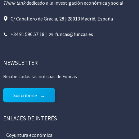
Think tank
dedicado a la investigación económica y social
C/ Caballero de Gracia, 28 | 28013 Madrid, España
+34 91 596 57 18
|
funcas@funcas.es
NEWSLETTER
Recibe todas las noticias de Funcas
Suscribirse
ENLACES DE INTERÉS
Coyuntura económica