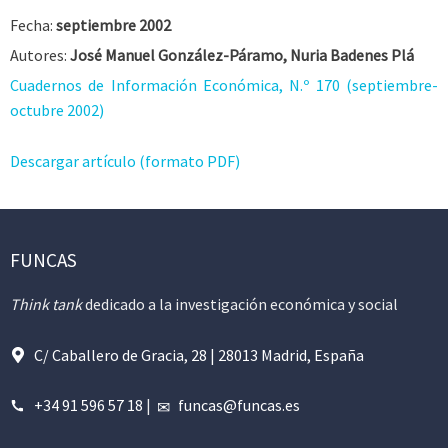
Fecha:
septiembre 2002
Autores:
José Manuel González-Páramo, Nuria Badenes Plá
Cuadernos de Información Económica, N.º 170 (septiembre-
octubre 2002)
Descargar artículo (formato PDF)
FUNCAS
Think tank
dedicado a la investigación económica y social
C/ Caballero de Gracia, 28 | 28013 Madrid, España
+34 91 596 57 18
|
funcas@funcas.es