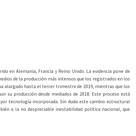
rido en Alemania, Francia y Reino Unido. La evidencia pone de
dios de la producción más intensos que los registrados en los
ha alargado hasta el tercer trimestre de 2019, mientras que los
nuir su producción desde mediados de 2018. Este proceso está
yor tecnología incorporada. Sin duda este cambio estructural
ién a la no despreciable inestabilidad política nacional, que