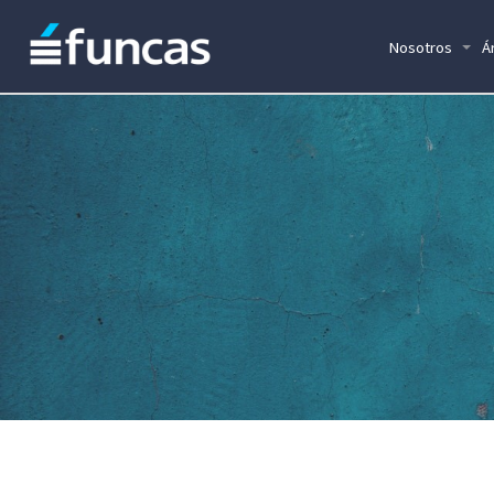
Nosotros
Á