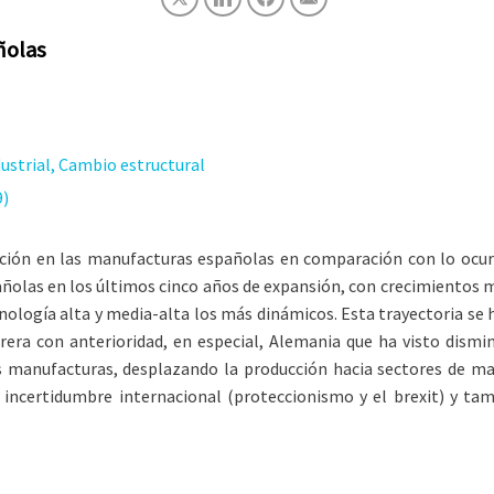
ñolas
ustrial, Cambio estructural
9)
ucción en las manufacturas españolas en comparación con lo ocur
las en los últimos cinco años de expansión, con crecimientos me
nología alta y media-alta los más dinámicos. Esta trayectoria se 
era con anterioridad, en especial, Alemania que ha visto dismi
 manufacturas, desplazando la producción hacia sectores de ma
incertidumbre internacional (proteccionismo y el brexit) y tamb