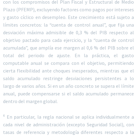
con los compromisos del Plan Fiscal y Estructural de Medio
Plazo (PFEMP), excluyendo factores como pagos por intereses
y gasto cíclico en desempleo. Este crecimiento está sujeto a
límites concretos: la “cuenta de control anual”, que fija una
desviación máxima admisible de 0,3 % del PIB respecto al
objetivo pactado para cada ejercicio, y la “cuenta de control
acumulada”, que amplía ese margen al 0,6 % del PIB sobre el
total del periodo de ajuste. En la práctica, el gasto
computable anual se compara con el objetivo, permitiendo
cierta flexibilidad ante choques inesperados, mientras que el
saldo acumulado restringe desviaciones persistentes a lo
largo de varios años. Si en un año concreto se supera el límite
anual, puede compensarse si el saldo acumulado permanece
dentro del margen global.
4
En particular, la regla nacional se aplica individualmente a
cada nivel de administración (excepto Seguridad Social), con
tasas de referencia y metodología diferentes respecto a la