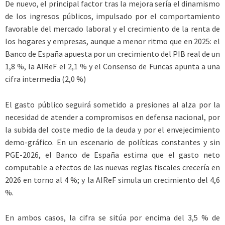
De nuevo, el principal factor tras la mejora sería el dinamismo
de los ingresos públicos, impulsado por el comportamiento
favorable del mercado laboral y el crecimiento de la renta de
los hogares y empresas, aunque a menor ritmo que en 2025: el
Banco de España apuesta por un crecimiento del PIB real de un
1,8 %, la AIReF el 2,1 % y el Consenso de Funcas apunta a una
cifra intermedia (2,0 %)
El gasto público seguirá sometido a presiones al alza por la
necesidad de atender a compromisos en defensa nacional, por
la subida del coste medio de la deuda y por el envejecimiento
demo-gráfico. En un escenario de políticas constantes y sin
PGE-2026, el Banco de España estima que el gasto neto
computable a efectos de las nuevas reglas fiscales crecería en
2026 en torno al 4 %; y la AIReF simula un crecimiento del 4,6
%.
En ambos casos, la cifra se sitúa por encima del 3,5 % de