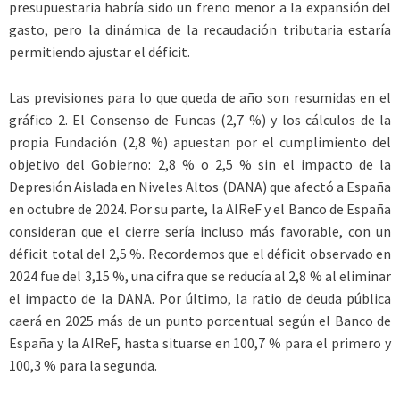
presupuestaria habría sido un freno menor a la expansión del
gasto, pero la dinámica de la recaudación tributaria estaría
permitiendo ajustar el déficit.
Las previsiones para lo que queda de año son resumidas en el
gráfico 2. El Consenso de Funcas (2,7 %) y los cálculos de la
propia Fundación (2,8 %) apuestan por el cumplimiento del
objetivo del Gobierno: 2,8 % o 2,5 % sin el impacto de la
Depresión Aislada en Niveles Altos (DANA) que afectó a España
en octubre de 2024. Por su parte, la AIReF y el Banco de España
consideran que el cierre sería incluso más favorable, con un
déficit total del 2,5 %. Recordemos que el déficit observado en
2024 fue del 3,15 %, una cifra que se reducía al 2,8 % al eliminar
el impacto de la DANA. Por último, la ratio de deuda pública
caerá en 2025 más de un punto porcentual según el Banco de
España y la AIReF, hasta situarse en 100,7 % para el primero y
100,3 % para la segunda.