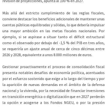
revisión de proyecciones, apunta al 100 % en 2027.
Más allá del estricto cumplimiento de las reglas fiscales,
conviene destacar los beneficios adicionales de mantener unas
cuentas públicas equilibradas y sólidas, lo que debería impulsar
una mayor ambición en las metas fiscales nacionales. Por
ejemplo, si se aspirase a situar tanto el déficit estructural
como el observado por debajo del -1,5 % del PIB en tres años,
se requeriría un ajuste anual de cerca de cinco décimas entre
2026 y 2028, equivalente a unos 8.000 millones de euros.
Gestionar proactivamente el proceso de consolidación fiscal
presenta notables desafíos de economía política, acentuados
por el esfuerzo sostenido que exige a lo largo del tiempo y por
la aparición de nuevas demandas en el ámbito de la defensa
nacional y la vivienda, por la necesidad de financiar inversiones
en transición energética o digitalización que en 2027 perderán
la opción e acogerse a los Fondos NGEU, o por la presión