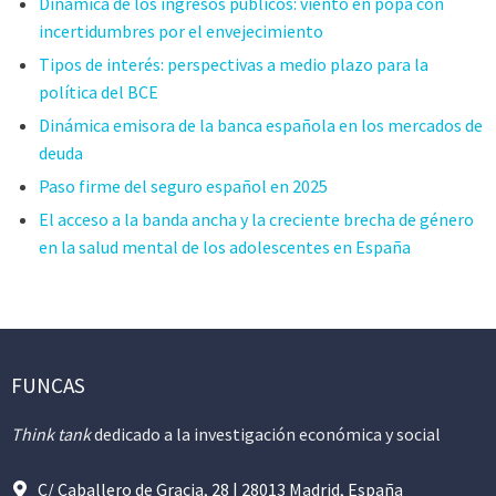
Dinámica de los ingresos públicos: viento en popa con
incertidumbres por el envejecimiento
Tipos de interés: perspectivas a medio plazo para la
política del BCE
Dinámica emisora de la banca española en los mercados de
deuda
Paso firme del seguro español en 2025
El acceso a la banda ancha y la creciente brecha de género
en la salud mental de los adolescentes en España
FUNCAS
Think tank
dedicado a la investigación económica y social
C/ Caballero de Gracia, 28 | 28013 Madrid, España