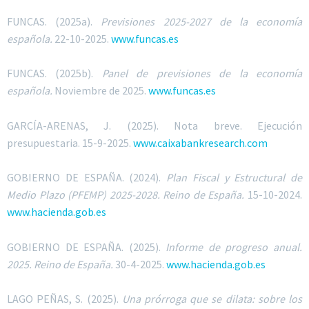
FUNCAS
. (2025a).
Previsiones 2025-2027 de la economía
española.
22-10-2025.
www.funcas.es
FUNCAS. (2025b).
Panel de previsiones de la economía
española.
Noviembre de 2025.
www.funcas.es
GARCÍA-ARENAS, J.
(2025). Nota breve. Ejecución
presupuestaria. 15-9-2025.
www.caixabankresearch.com
GOBIERNO DE ESPAÑA.
(2024).
Plan Fiscal y Estructural de
Medio Plazo (PFEMP) 2025-2028. Reino de España.
15-10-2024.
www.hacienda.gob.es
GOBIERNO DE ESPAÑA.
(2025).
Informe de progreso anual.
2025. Reino de España.
30-4-2025.
www.hacienda.gob.es
L
AGO PEÑAS,
S. (2025).
Una prórroga que se dilata: sobre los