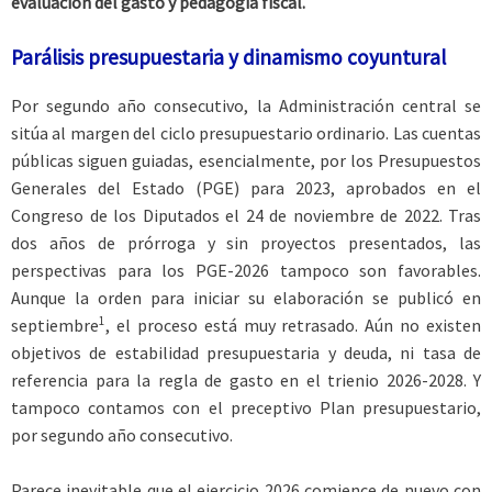
evaluación del gasto y pedagogía fiscal.
Parálisis presupuestaria y dinamismo coyuntural
Por segundo año consecutivo, la Administración central se
sitúa al margen del ciclo presupuestario ordinario. Las cuentas
públicas siguen guiadas, esencialmente, por los Presupuestos
Generales del Estado (PGE) para 2023, aprobados en el
Congreso de los Diputados el 24 de noviembre de 2022. Tras
dos años de prórroga y sin proyectos presentados, las
perspectivas para los PGE-2026 tampoco son favorables.
Aunque la orden para iniciar su elaboración se publicó en
1
septiembre
, el proceso está muy retrasado. Aún no existen
objetivos de estabilidad presupuestaria y deuda, ni tasa de
referencia para la regla de gasto en el trienio 2026-2028. Y
tampoco contamos con el preceptivo Plan presupuestario,
por segundo año consecutivo.
Parece inevitable que el ejercicio 2026 comience de nuevo con