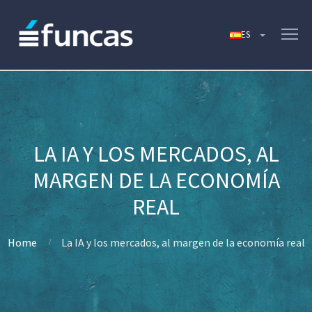
LA IA Y LOS MERCADOS, AL
MARGEN DE LA ECONOMÍA
REAL
Home
La IA y los mercados, al margen de la economía real