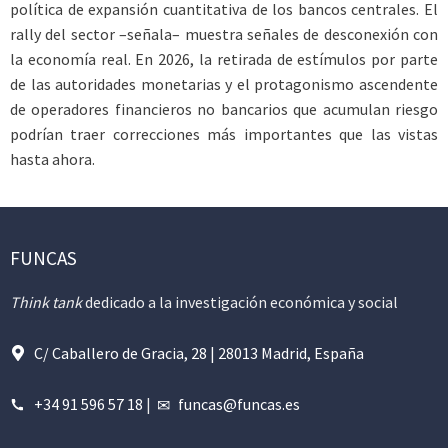
política de expansión cuantitativa de los bancos centrales. El
rally del sector –señala– muestra señales de desconexión con
la economía real. En 2026, la retirada de estímulos por parte
de las autoridades monetarias y el protagonismo ascendente
de operadores financieros no bancarios que acumulan riesgo
podrían traer correcciones más importantes que las vistas
hasta ahora.
FUNCAS
Think tank
dedicado a la investigación económica y social
C/ Caballero de Gracia, 28 | 28013 Madrid, España
+34 91 596 57 18
|
funcas@funcas.es