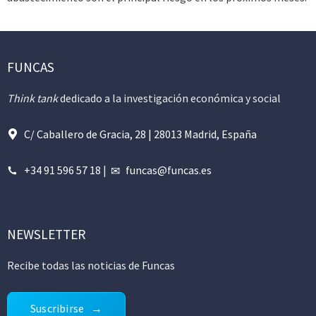
FUNCAS
Think tank
dedicado a la investigación económica y social
C/ Caballero de Gracia, 28 | 28013 Madrid, España
+34 91 596 57 18
|
funcas@funcas.es
NEWSLETTER
Recibe todas las noticias de Funcas
Suscribirse