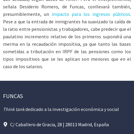
señala Desiderio Romero, de Funcas, conllevará también,
presumiblemente, un
impacto para los ingresos públicos
.
Pese a que la entrada de inmigrantes ha suavizado la caída de
la ratio entre pensionistas y trabajadores, cabe predecir que el
paulatino incremento relativo de los primeros supondrá una
merma en la recaudación impositiva, ya que tanto las bases
sometidas a tributación en IRPF de las pensiones como los
tipos impositivos que se les aplican son menores que en el
caso de los salarios.
FUNCAS
Think tank
dedicado a la investigación económica y social
C/ Caballero de Gracia, 28 | 28013 Madrid, España