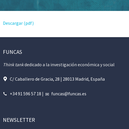
Descargar (pdf)
FUNCAS
Think tank
dedicado a la investigación económica y social
C/ Caballero de Gracia, 28 | 28013 Madrid, España
+34 91 596 57 18
|
funcas@funcas.es
NEWSLETTER