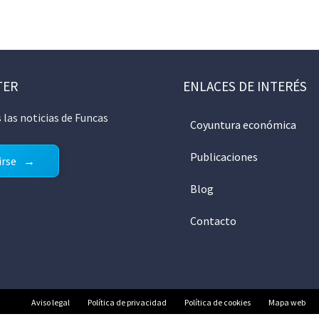
TER
ENLACES DE INTERÉS
 las noticias de Funcas
Coyuntura económica
Publicaciones
irse
Blog
Contacto
Aviso legal
Política de privacidad
Política de cookies
Mapa web