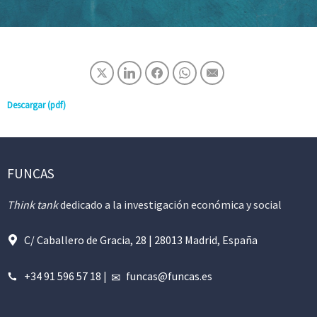
Descargar (pdf)
FUNCAS
Think tank
dedicado a la investigación económica y social
C/ Caballero de Gracia, 28 | 28013 Madrid, España
+34 91 596 57 18
|
funcas@funcas.es