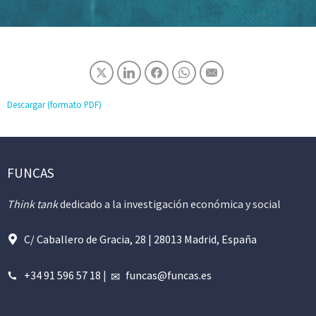
Descargar (formato PDF)
FUNCAS
Think tank
dedicado a la investigación económica y social
C/ Caballero de Gracia, 28 | 28013 Madrid, España
+34 91 596 57 18
|
funcas@funcas.es