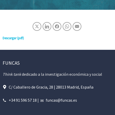
Descargar (pdf)
FUNCAS
Think tank
dedicado a la investigación económica y social
C/ Caballero de Gracia, 28 | 28013 Madrid, España
+34 91 596 57 18
|
funcas@funcas.es