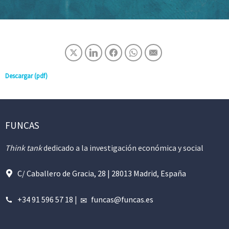
Descargar (pdf)
FUNCAS
Think tank
dedicado a la investigación económica y social
C/ Caballero de Gracia, 28 | 28013 Madrid, España
+34 91 596 57 18
|
funcas@funcas.es