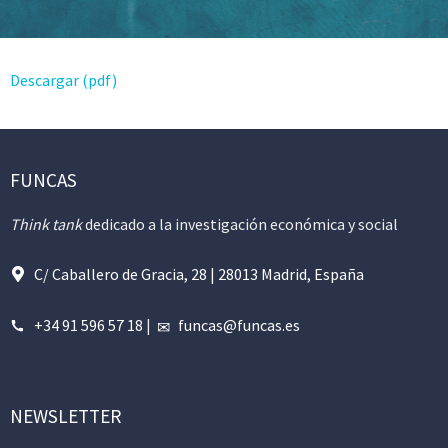
Descargar (pdf)
FUNCAS
Think tank
dedicado a la investigación económica y social
C/ Caballero de Gracia, 28 | 28013 Madrid, España
+34 91 596 57 18
|
funcas@funcas.es
NEWSLETTER