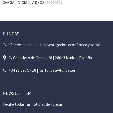
CARGA_INICIAL_VIDEOS_20200602
FUNCAS
Think tank
dedicado a la investigación económica y social
C/ Caballero de Gracia, 28 | 28013 Madrid, España
+34 91 596 57 18
|
funcas@funcas.es
NEWSLETTER
Recibe todas las noticias de Funcas