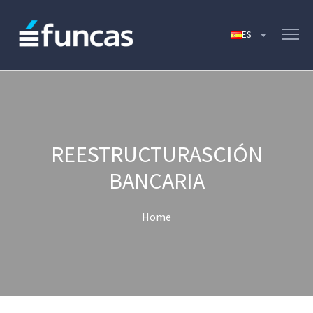
REESTRUCTURASCIÓN
BANCARIA
Home