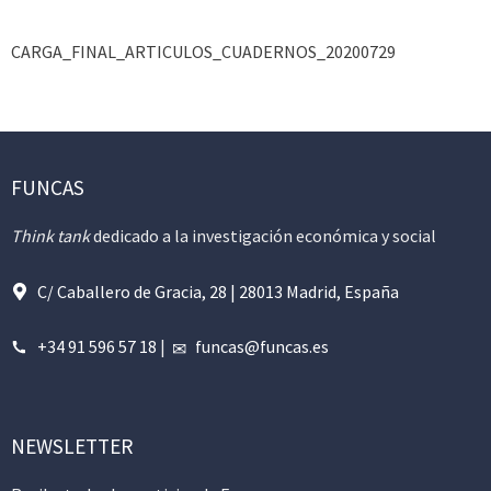
CARGA_FINAL_ARTICULOS_CUADERNOS_20200729
FUNCAS
Think tank
dedicado a la investigación económica y social
C/ Caballero de Gracia, 28 | 28013 Madrid, España
+34 91 596 57 18
|
funcas@funcas.es
NEWSLETTER