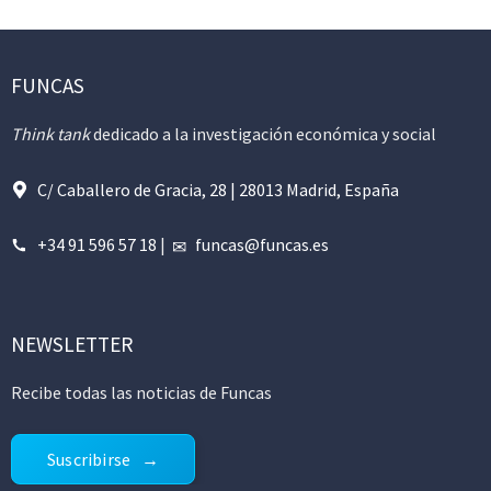
FUNCAS
Think tank
dedicado a la investigación económica y social
C/ Caballero de Gracia, 28 | 28013 Madrid, España
+34 91 596 57 18
|
funcas@funcas.es
NEWSLETTER
Recibe todas las noticias de Funcas
Suscribirse