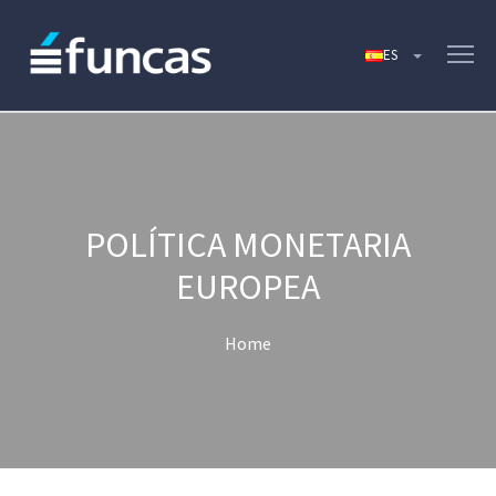
POLÍTICA MONETARIA
EUROPEA
Home